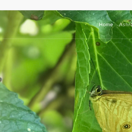
Home
Ashr